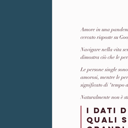
Amore in una pandemia
cercato risposte su Goo
Navigare nella vita se
dimostra ciò che le pe
Le persone single sono 
amorosi, mentre le per
significato di "tempo d
Naturalmente non è sta
I dati 
quali s