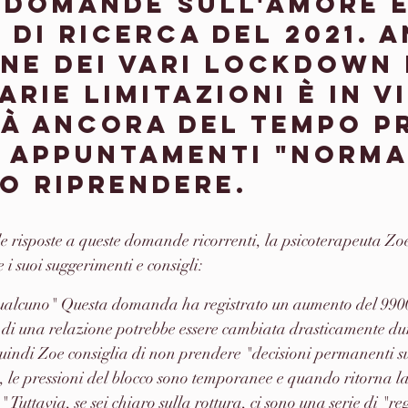
 domande sull'amore e 
 di ricerca del 2021. 
ine dei vari lockdown 
arie limitazioni è in vi
rà ancora del tempo p
i appuntamenti "norma
o riprendere.
 le risposte a queste domande ricorrenti, la psicoterapeuta Zo
 suoi suggerimenti e consigli: 
alcuno" Questa domanda ha registrato un aumento del 9900
di una relazione potrebbe essere cambiata drasticamente dur
uindi Zoe consiglia di non prendere "decisioni permanenti s
le pressioni del blocco sono temporanee e quando ritorna la
" Tuttavia, se sei chiaro sulla rottura, ci sono una serie di "re