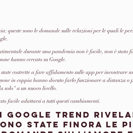
: queste sono le domande sulle relazioni per le quali le pe
gle.
ntimentale durante una pandemia non è facile, non è stato fac
rsone hanno cercato su Google.
state costrette a fare affidamento sulle app per incontrare nu
sone in coppia hanno dovuto farlo funzionare a distanza o po
a solo" a un nuovo livello.
to facile adattarsi a tutti questi cambiamenti.
di Google Trend rivel
ono state finora le pi