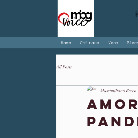
Home
Chi sono
Voce
Bioe
All Posts
Massimiliano Becco
Amor
Pand