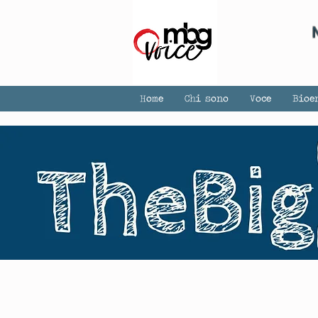
Home
Chi sono
Voce
Bioe