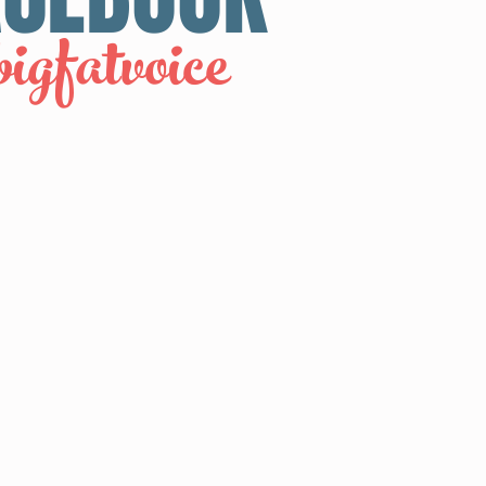
bigfatvoice