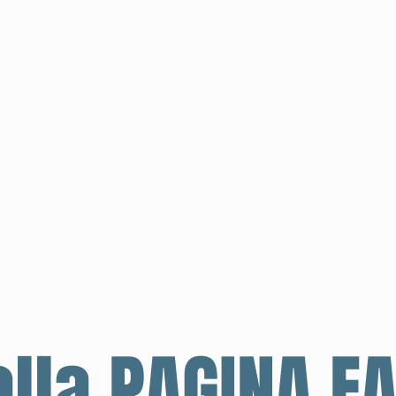
alla PAGINA F