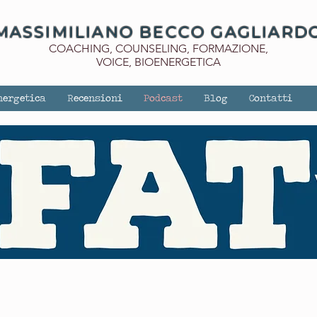
MASSIMILIANO BECCO GAGLIARD
COACHING, COUNSELING, FORMAZIONE,
VOICE, BIOENERGETICA
nergetica
Recensioni
Podcast
Blog
Contatti