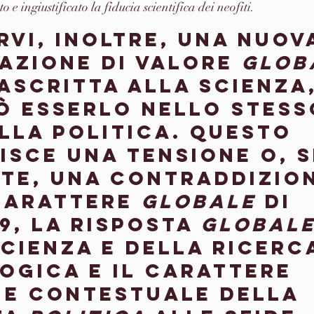
 e ingiustificato la fiducia scientifica dei neofiti.
rvi, inoltre, una nuov
azione di valore 
glob
ascritta alla scienza,
ò esserlo nello stess
lla politica. Questo 
isce una tensione o, s
ite, una contraddizio
carattere 
globale
 di 
9, la risposta 
global
cienza e della ricerc
ogica e il carattere 
 e contestuale della 