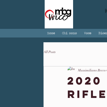
Home
Chi sono
Voce
Bioe
All Posts
Massimiliano Becco
2020
rifl